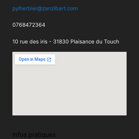
pylherbier@zanzibart.com
0768472364
10 rue des iris - 31830 Plaisance du Touch
Infos pratiques