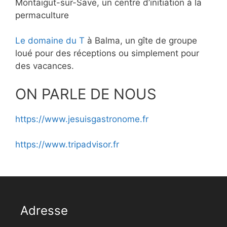
Montaigut-sur-Save, un centre d’initiation à la
permaculture
Le domaine du T
à Balma, un gîte de groupe
loué pour des réceptions ou simplement pour
des vacances.
ON PARLE DE NOUS
https://www.jesuisgastronome.fr
https://www.tripadvisor.fr
Adresse