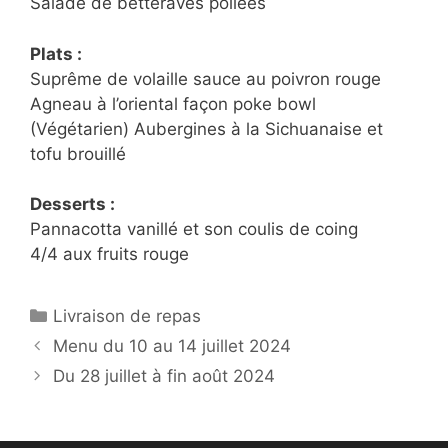
Salade de betteraves poilées
Plats :
Suprême de volaille sauce au poivron rouge
Agneau à l’oriental façon poke bowl
(Végétarien) Aubergines à la Sichuanaise et
tofu brouillé
Desserts :
Pannacotta vanillé et son coulis de coing
4/4 aux fruits rouge
Catégories
Livraison de repas
Menu du 10 au 14 juillet 2024
Du 28 juillet à fin août 2024