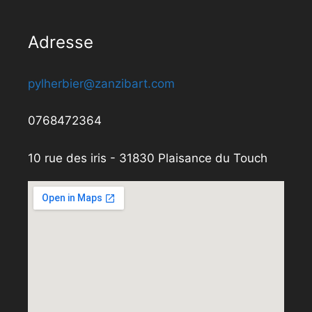
Adresse
pylherbier@zanzibart.com
0768472364
10 rue des iris - 31830 Plaisance du Touch