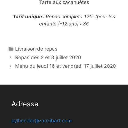
Tarte aux cacahuètes
Tarif unique :
Repas complet : 12€ (pour les
enfants (-12 ans) : 8€
Catégories
Livraison de repas
Repas des 2 et 3 juillet 2020
Menu du jeudi 16 et vendredi 17 juillet 2020
Adresse
pylherbier@zanzibart.com