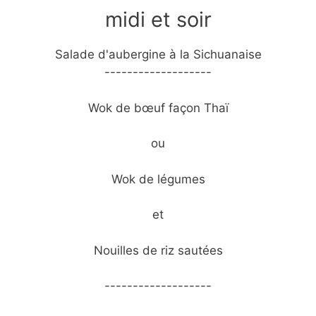
midi et soir
Salade d'aubergine à la Sichuanaise
-------------------
Wok de bœuf façon Thaï
ou
Wok de légumes
et
Nouilles de riz sautées
-------------------