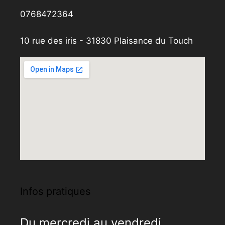
0768472364
10 rue des iris - 31830 Plaisance du Touch
Infos pratiques
Du mercredi au vendredi