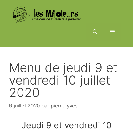
Aller
au
contenu
Menu
Menu de jeudi 9 et
vendredi 10 juillet
2020
6 juillet 2020
par
pierre-yves
Jeudi 9 et vendredi 10