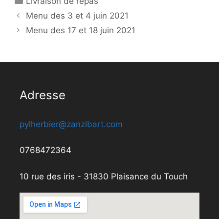
Livraison de repas
Menu des 3 et 4 juin 2021
Menu des 17 et 18 juin 2021
Adresse
pylherbier@zanzibart.com
0768472364
10 rue des iris - 31830 Plaisance du Touch