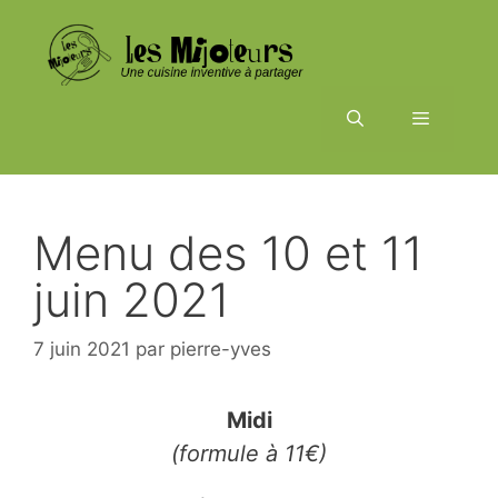
Aller
au
contenu
Menu
Menu des 10 et 11
juin 2021
7 juin 2021
par
pierre-yves
Midi
(formule à 11€)