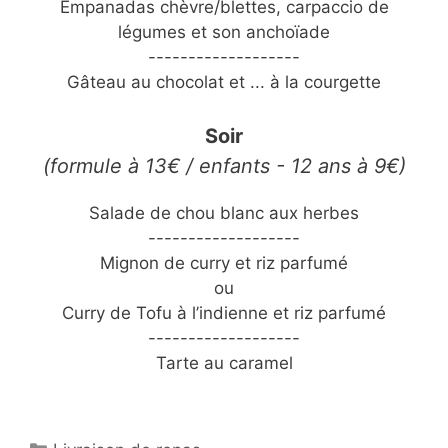
Empanadas chèvre/blettes, carpaccio de
légumes et son anchoïade
-------------------
Gâteau au chocolat et ... à la courgette
Soir
(formule à 13€ / enfants - 12 ans à 9€)
Salade de chou blanc aux herbes
-------------------
Mignon de curry et riz parfumé
ou
Curry de Tofu à l’indienne et riz parfumé
-------------------
Tarte au caramel
Catégories