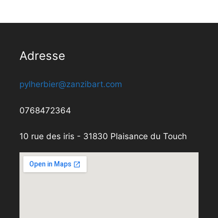
Adresse
pylherbier@zanzibart.com
0768472364
10 rue des iris - 31830 Plaisance du Touch