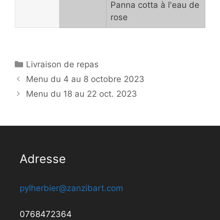
Panna cotta à l'eau de
rose
Catégories
Livraison de repas
Menu du 4 au 8 octobre 2023
Menu du 18 au 22 oct. 2023
Adresse
pylherbier@zanzibart.com
0768472364