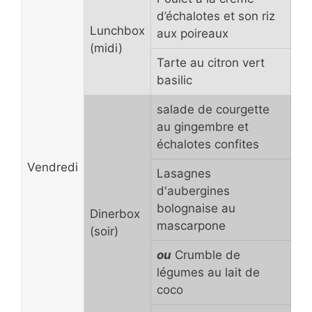
d’échalotes et son riz
Lunchbox
aux poireaux
(midi)
Tarte au citron vert
basilic
salade de courgette
au gingembre et
échalotes confites
Vendredi
Lasagnes
d'aubergines
bolognaise au
Dinerbox
mascarpone
(soir)
ou
Crumble de
légumes au lait de
coco