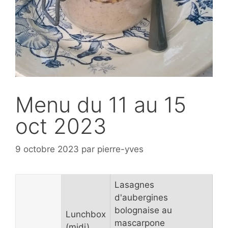
Menu du 11 au 15
oct 2023
9 octobre 2023
par
pierre-yves
Lasagnes
d'aubergines
bolognaise au
Lunchbox
mascarpone
(midi)