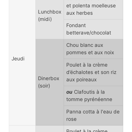
et polenta moelleuse
Lunchbox
aux herbes
(midi)
Fondant
betterave/chocolat
Chou blanc aux
pommes et aux noix
Jeudi
Poulet à la crème
d’échalotes et son riz
Dinerbox
aux poireaux
(soir)
ou
Clafoutis à la
tomme pyrénéenne
Panna cotta à l'eau de
rose
Poulet à la crème