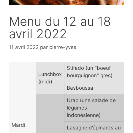
Menu du 12 au 18
avril 2022
11 avril 2022
par
pierre-yves
Stifado (un "boeuf
Lunchbox
bourguignon" grec)
(midi)
Basboussa
Urap (une salade de
légumes
indonésienne)
Mardi
Lasagne d’épinards au