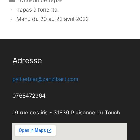
Livraison de repas
Tapas à l’oriental
Menu du 20 au 22 avril 2022
Adresse
pylherbier@zanzibart.com
0768472364
10 rue des iris - 31830 Plaisance du Touch