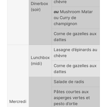
chèvre
Dinerbox
(soir)
ou
Mushroom Matar
ou Curry de
champignon
Corne de gazelles aux
dattes
Lasagne d’épinards au
chèvre
Lunchbox
(midi)
Corne de gazelles aux
dattes
Salade de radis
Pâtes courtes aux
asperges vertes et
Mercredi
pesto d’ortie