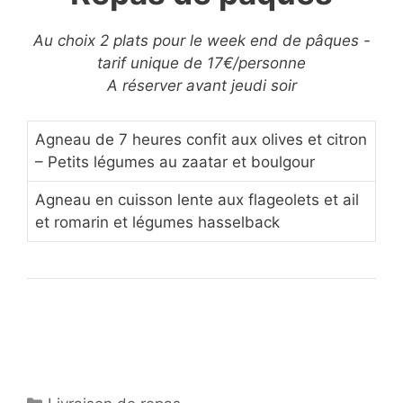
Au choix 2 plats pour le week end de pâques -
tarif unique de 17€/personne
A réserver avant jeudi soir
Agneau de 7 heures confit aux olives et citron
– Petits légumes au zaatar et boulgour
Agneau en cuisson lente aux flageolets et ail
et romarin et légumes hasselback
Catégories