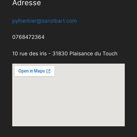
Adresse
pylherbier@zanzibart.com
0768472364
10 rue des iris - 31830 Plaisance du Touch