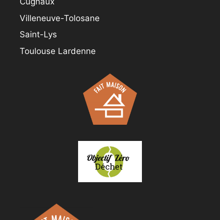
Cugnaux
Villeneuve-Tolosane
Saint-Lys
Toulouse Lardenne