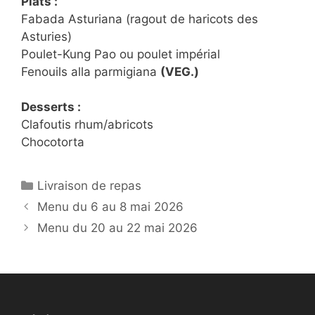
Plats :
Fabada Asturiana (ragout de haricots des
Asturies)
Poulet-Kung Pao ou poulet impérial
Fenouils alla parmigiana
(VEG.)
Desserts :
Clafoutis rhum/abricots
Chocotorta
Catégories
Livraison de repas
Menu du 6 au 8 mai 2026
Menu du 20 au 22 mai 2026