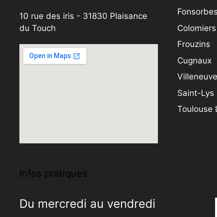
Fonsorbe
10 rue des iris - 31830 Plaisance
Colomiers
du Touch
Frouzins
Cugnaux
Villeneuv
Saint-Lys
Toulouse
Infos pratiques
Du mercredi au vendredi