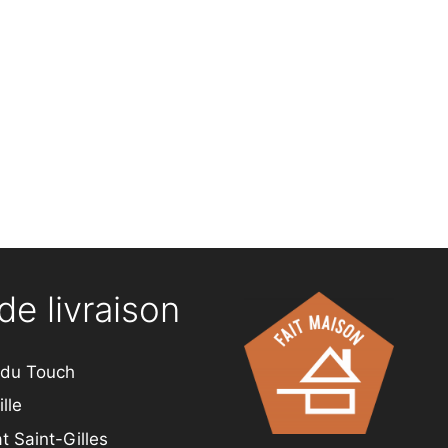
de livraison
 du Touch
lle
t Saint-Gilles