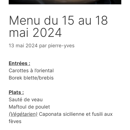
Menu du 15 au 18
mai 2024
13 mai 2024
par
pierre-yves
Entrées :
Carottes à l’oriental
Borek blette/brebis
Plats :
Sauté de veau
Maftoul de poulet
(Végétarien)
Caponata sicilienne et fusili aux
fèves