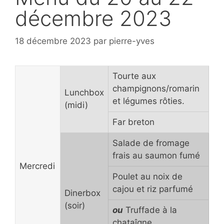
décembre 2023
18 décembre 2023
par
pierre-yves
Tourte aux
champignons/romarin
Lunchbox
et légumes rôties.
(midi)
Far breton
Salade de fromage
frais au saumon fumé
Mercredi
Poulet au noix de
cajou et riz parfumé
Dinerbox
(soir)
ou
Truffade à la
chataîgne