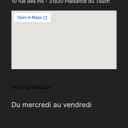
10 rue des iris - 31830 Plaisance du Touch
Infos pratiques
Du mercredi au vendredi