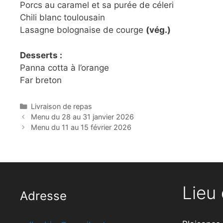
Porcs au caramel et sa purée de céleri
Chili blanc toulousain
Lasagne bolognaise de courge
(vég.)
Desserts :
Panna cotta à l’orange
Far breton
Catégories
Livraison de repas
Menu du 28 au 31 janvier 2026
Menu du 11 au 15 février 2026
Lieu 
Adresse