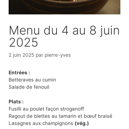
Menu du 4 au 8 juin
2025
2 juin 2025
par
pierre-yves
Entrées :
Betteraves au cumin
Salade de fenouil
Plats :
Fusilli au poulet façon stroganoff
Ragout de blettes au tamarin et bœuf braisé
Lasagnes aux champignons
(vég.)