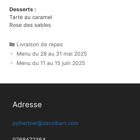
Desserts :
Tarte au caramel
Rose des sables
Catégories
Livraison de repas
Menu du 28 au 31 mai 2025
Menu du 11 au 15 juin 2025
Adresse
pylherbier@zanzibart.com
0768472364