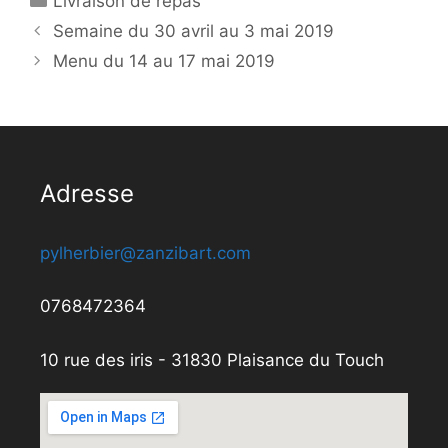
Livraison de repas
Semaine du 30 avril au 3 mai 2019
Menu du 14 au 17 mai 2019
Adresse
pylherbier@zanzibart.com
0768472364
10 rue des iris - 31830 Plaisance du Touch