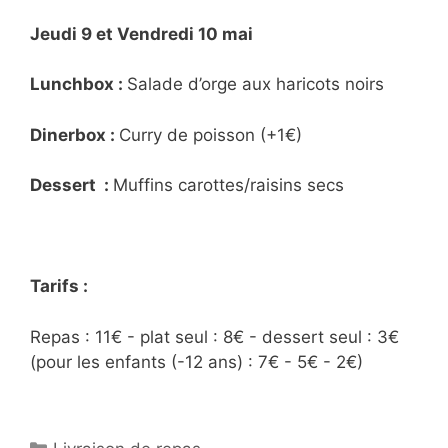
Jeudi 9 et Vendredi 10 mai
Lunchbox :
Salade d’orge aux haricots noirs
Dinerbox :
Curry de poisson (+1€)
Dessert :
Muffins carottes/raisins secs
Tarifs :
Repas : 11€ - plat seul : 8€ - dessert seul : 3€
(pour les enfants (-12 ans) : 7€ - 5€ - 2€)
Catégories