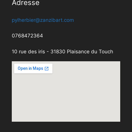
Adresse
pylherbier@zanzibart.com
0768472364
10 rue des iris - 31830 Plaisance du Touch