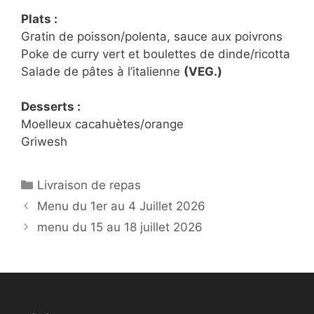
Plats :
Gratin de poisson/polenta, sauce aux poivrons
Poke de curry vert et boulettes de dinde/ricotta
Salade de pâtes à l’italienne
(VEG.)
Desserts :
Moelleux cacahuètes/orange
Griwesh
Catégories
Livraison de repas
Menu du 1er au 4 Juillet 2026
menu du 15 au 18 juillet 2026