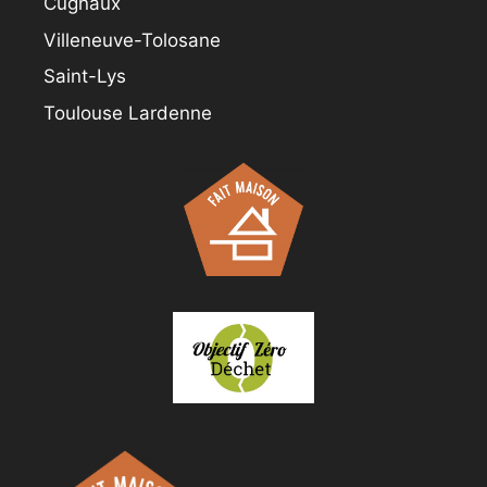
Cugnaux
Villeneuve-Tolosane
Saint-Lys
Toulouse Lardenne