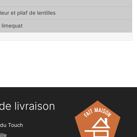
ur et pilaf de lentilles
 limequat
de livraison
 du Touch
lle