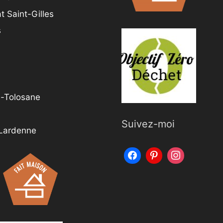
t Saint-Gilles
s
e-Tolosane
Suivez-moi
 Lardenne