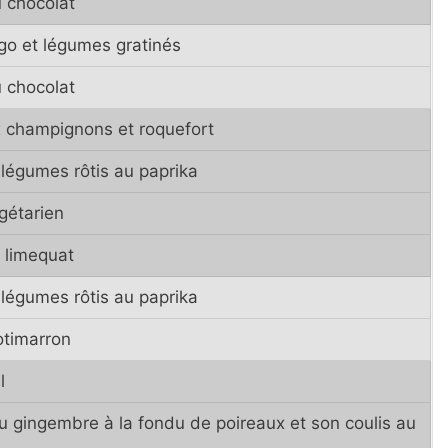
 chocolat
o et légumes gratinés
 chocolat
x champignons et roquefort
légumes rôtis au paprika
gétarien
 limequat
légumes rôtis au paprika
otimarron
l
 gingembre à la fondu de poireaux et son coulis au