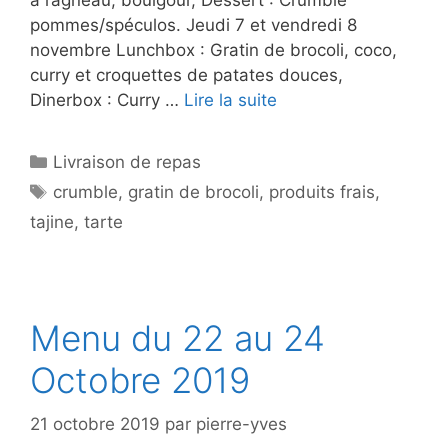
pommes/spéculos. Jeudi 7 et vendredi 8
novembre Lunchbox : Gratin de brocoli, coco,
curry et croquettes de patates douces,
Dinerbox : Curry …
Lire la suite
Catégories
Livraison de repas
Étiquettes
crumble
,
gratin de brocoli
,
produits frais
,
tajine
,
tarte
Menu du 22 au 24
Octobre 2019
21 octobre 2019
par
pierre-yves