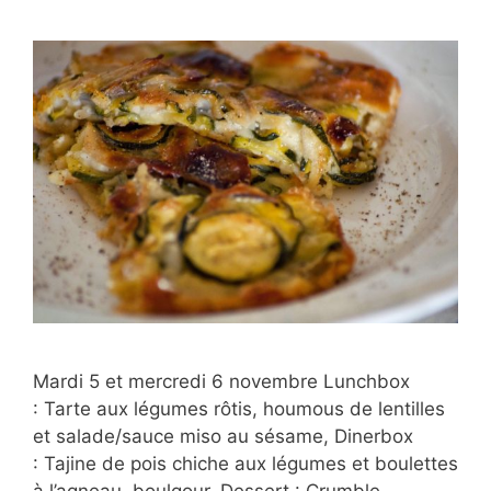
Mardi 5 et mercredi 6 novembre Lunchbox
: Tarte aux légumes rôtis, houmous de lentilles
et salade/sauce miso au sésame, Dinerbox
: Tajine de pois chiche aux légumes et boulettes
à l’agneau, boulgour, Dessert : Crumble